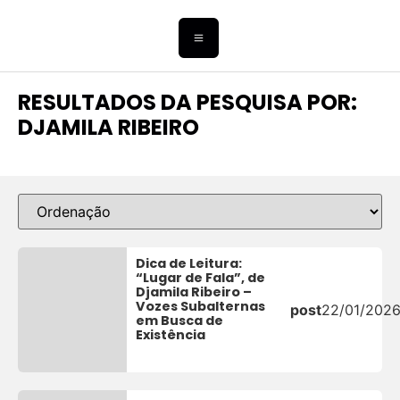
RESULTADOS DA PESQUISA POR:
DJAMILA RIBEIRO
Dica de Leitura:
“Lugar de Fala”, de
Djamila Ribeiro –
Vozes Subalternas
post
22/01/202
em Busca de
Existência