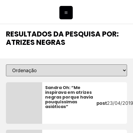
RESULTADOS DA PESQUISA POR:
ATRIZES NEGRAS
Sandra Oh: “Me
inspirava em atrizes
negras porque havia
pouquíssimas
post
23/04/201
asiáticas”