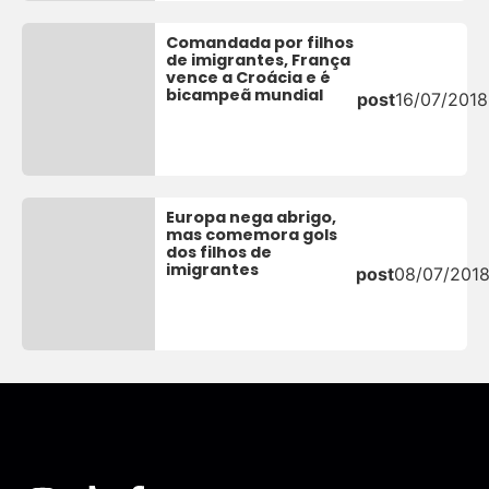
Comandada por filhos
de imigrantes, França
vence a Croácia e é
bicampeã mundial
post
16/07/2018
Europa nega abrigo,
mas comemora gols
dos filhos de
imigrantes
post
08/07/201