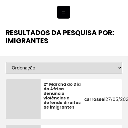
RESULTADOS DA PESQUISA POR:
IMIGRANTES
2ª Marcha do Dia
da África
denuncia
violências e
carrossel
27/05/20
defende direitos
de imigrantes