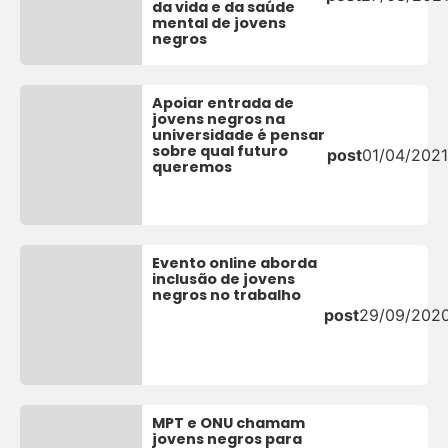
da vida e da saúde
mental de jovens
negros
Apoiar entrada de
jovens negros na
universidade é pensar
sobre qual futuro
post
01/04/2021
queremos
Evento online aborda
inclusão de jovens
negros no trabalho
post
29/09/202
MPT e ONU chamam
jovens negros para