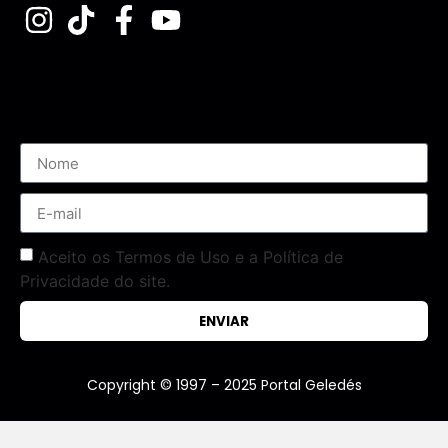
Assine nossa Newsletter
Aceito os Termos de Uso e a Política de
Privacidade do site.
ENVIAR
Copyright © 1997 – 2025 Portal Geledés