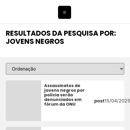
RESULTADOS DA PESQUISA POR:
JOVENS NEGROS
Assassinatos de
jovens negros por
polícia serão
denunciados em
post
15/04/202
fórum da ONU