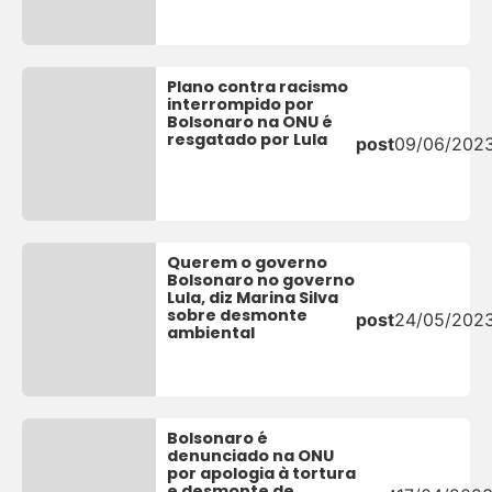
Plano contra racismo
interrompido por
Bolsonaro na ONU é
resgatado por Lula
post
09/06/202
Querem o governo
Bolsonaro no governo
Lula, diz Marina Silva
sobre desmonte
post
24/05/202
ambiental
Bolsonaro é
denunciado na ONU
por apologia à tortura
e desmonte de