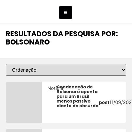
RESULTADOS DA PESQUISA POR:
BOLSONARO
Condenação de
Notícia
Bolsonaro aponta
para um Brasil
menos passivo
post
11/09/20
diante do absurdo