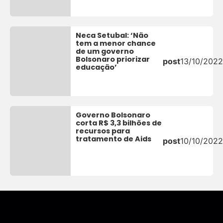
Neca Setubal: ‘Não
tem a menor chance
de um governo
Bolsonaro priorizar
post
13/10/2022
educação’
Governo Bolsonaro
corta R$ 3,3 bilhões de
recursos para
tratamento de Aids
post
10/10/2022