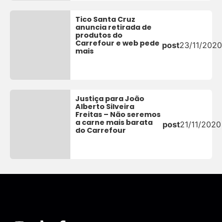
Tico Santa Cruz
anuncia retirada de
produtos do
Carrefour e web pede
post
23/11/2020
mais
Justiça para João
Alberto Silveira
Freitas – Não seremos
a carne mais barata
post
21/11/2020
do Carrefour