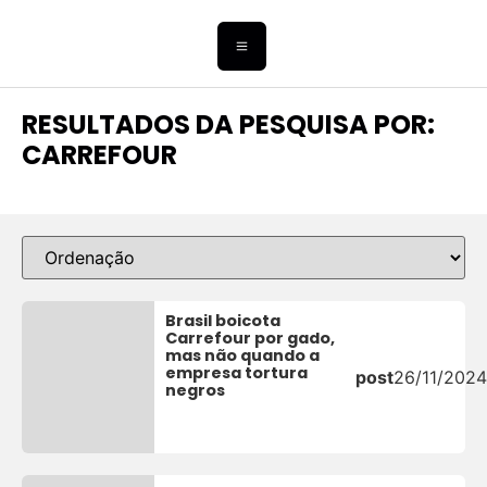
RESULTADOS DA PESQUISA POR:
CARREFOUR
Brasil boicota
Carrefour por gado,
mas não quando a
empresa tortura
post
26/11/2024
negros