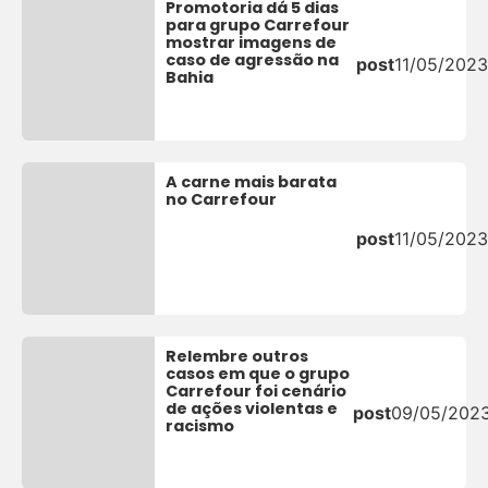
Promotoria dá 5 dias
para grupo Carrefour
mostrar imagens de
caso de agressão na
post
11/05/2023
Bahia
A carne mais barata
no Carrefour
post
11/05/2023
Relembre outros
casos em que o grupo
Carrefour foi cenário
de ações violentas e
post
09/05/202
racismo