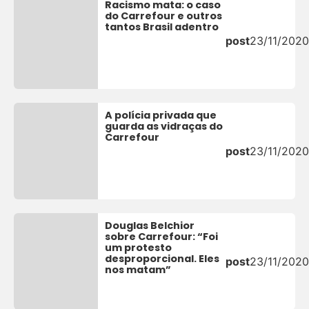
Racismo mata: o caso
do Carrefour e outros
tantos Brasil adentro
post
23/11/2020
A polícia privada que
guarda as vidraças do
Carrefour
post
23/11/2020
Douglas Belchior
sobre Carrefour: “Foi
um protesto
desproporcional. Eles
post
23/11/2020
nos matam”