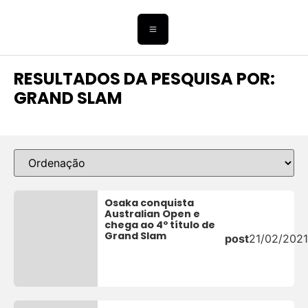
RESULTADOS DA PESQUISA POR:
GRAND SLAM
Osaka conquista
Australian Open e
chega ao 4º título de
Grand Slam
post
21/02/2021