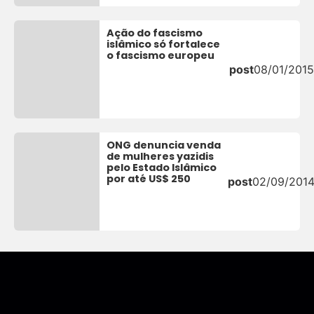
Ação do fascismo
islâmico só fortalece
o fascismo europeu
post
08/01/2015
ONG denuncia venda
de mulheres yazidis
pelo Estado Islâmico
por até US$ 250
post
02/09/201