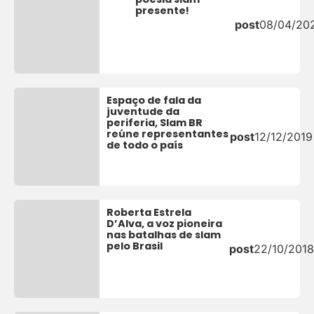
presente!
post
08/04/20
Espaço de fala da
juventude da
periferia, Slam BR
reúne representantes
post
12/12/2019
de todo o país
Roberta Estrela
D’Alva, a voz pioneira
nas batalhas de slam
pelo Brasil
post
22/10/2018