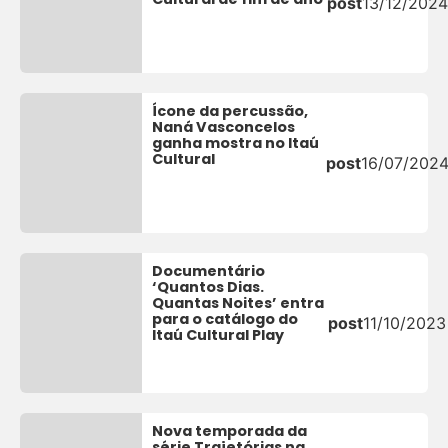
post
13/12/2024
Ícone da percussão,
Naná Vasconcelos
ganha mostra no Itaú
Cultural
post
16/07/202
Documentário
‘Quantos Dias.
Quantas Noites’ entra
para o catálogo do
post
11/10/2023
Itaú Cultural Play
Nova temporada da
série Trajetórias na