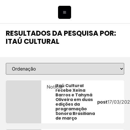
RESULTADOS DA PESQUISA POR:
ITAÚ CULTURAL
Itaú Cultural
Notícia
recebe Xeina
Barros e Tahyná
Oliveira em duas
post
17/03/20
edições da
programação
Sonora Brasiliana
de março