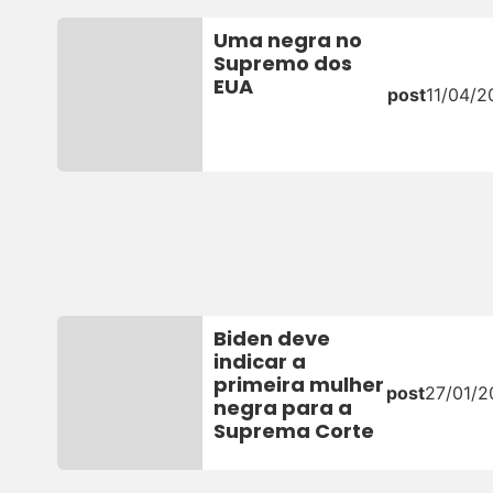
Uma negra no
Supremo dos
EUA
post
11/04/2
Biden deve
indicar a
primeira mulher
post
27/01/2
negra para a
Suprema Corte