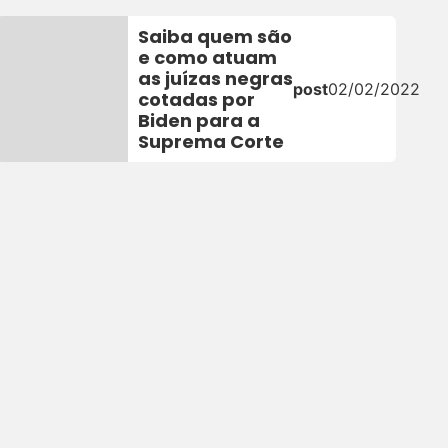
Saiba quem são
e como atuam
as juízas negras
post
02/02/2022
cotadas por
Biden para a
Suprema Corte
2