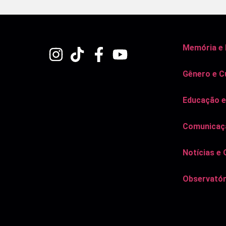
Memória e
Gênero e C
Educação e
Comunicaçã
Notícias e 
Observatór