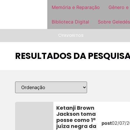
Memória e Reparação
Gênero e
Biblioteca Digital
Sobre Geledés
FAVORITOS
RESULTADOS DA PESQUIS
Ketanji Brown
Jackson toma
posse como 1ª
post
02/07/
juíza negra da