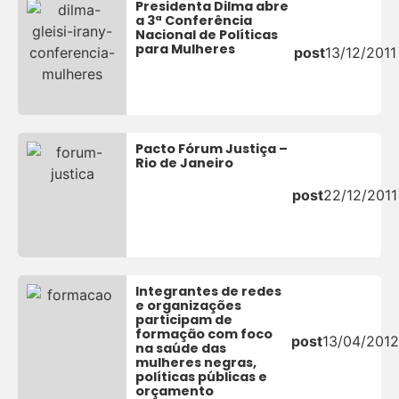
Presidenta Dilma abre
a 3ª Conferência
Nacional de Políticas
para Mulheres
post
13/12/2011
Pacto Fórum Justiça –
Rio de Janeiro
post
22/12/2011
Integrantes de redes
e organizações
participam de
formação com foco
post
13/04/2012
na saúde das
mulheres negras,
políticas públicas e
orçamento