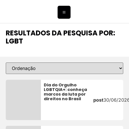
RESULTADOS DA PESQUISA POR:
LGBT
Dia do Orgulho
LGBTQIA+: conheça
marcos da luta por
direitos no Brasil
post
30/06/202