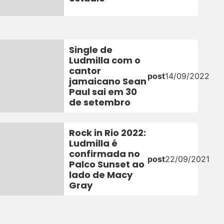
Single de
Ludmilla com o
cantor
post
14/09/2022
jamaicano Sean
Paul sai em 30
de setembro
Rock in Rio 2022:
Ludmilla é
confirmada no
post
22/09/2021
Palco Sunset ao
lado de Macy
Gray