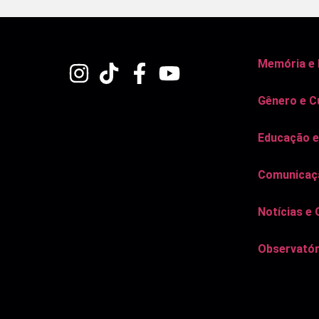
Memória e
Gênero e C
Educação e
Comunicaçã
Notícias e 
Observatór