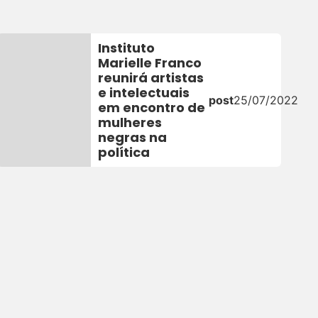
Instituto
Marielle Franco
reunirá artistas
2
e intelectuais
post
25/07/2022
em encontro de
mulheres
negras na
política