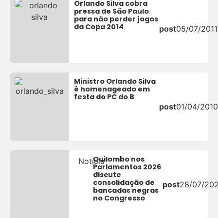
Orlando Silva cobra
pressa de São Paulo
para não perder jogos
da Copa 2014
post
05/07/2011
Ministro Orlando Silva
é homenageado em
festa do PC do B
post
01/04/2010
Quilombo nos
Notícia
Parlamentos 2026
discute
consolidação de
post
28/07/20
bancadas negras
no Congresso