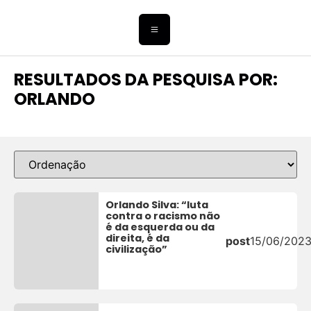
RESULTADOS DA PESQUISA POR:
ORLANDO
Orlando Silva: “luta
contra o racismo não
é da esquerda ou da
direita, é da
post
15/06/202
civilização”