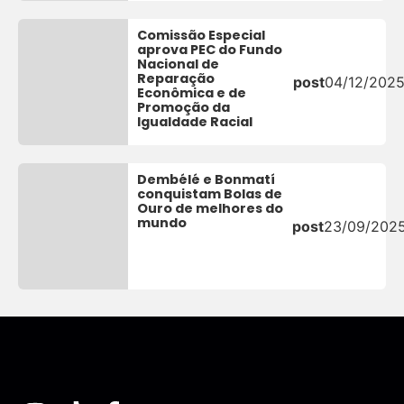
Comissão Especial
aprova PEC do Fundo
Nacional de
Reparação
post
04/12/202
Econômica e de
Promoção da
Igualdade Racial
Dembélé e Bonmatí
conquistam Bolas de
Ouro de melhores do
mundo
post
23/09/202