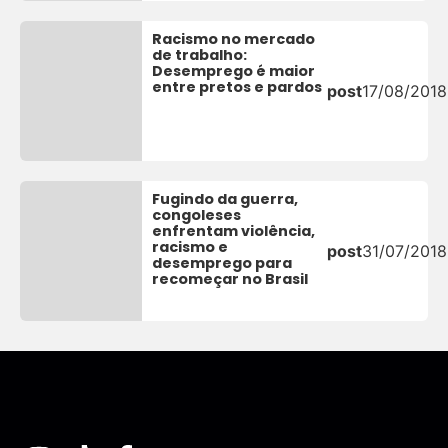
Racismo no mercado
de trabalho:
Desemprego é maior
entre pretos e pardos
post
17/08/2018
Fugindo da guerra,
congoleses
enfrentam violência,
racismo e
post
31/07/2018
desemprego para
recomeçar no Brasil