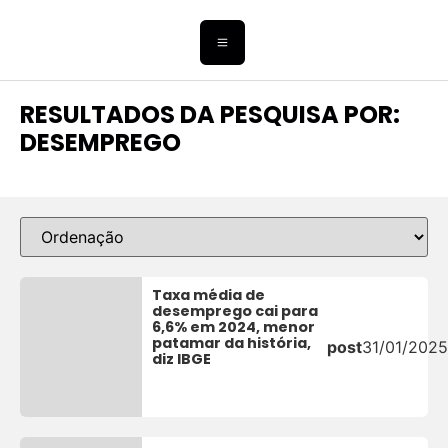
RESULTADOS DA PESQUISA POR:
DESEMPREGO
Taxa média de
desemprego cai para
6,6% em 2024, menor
patamar da história,
post
31/01/2025
diz IBGE