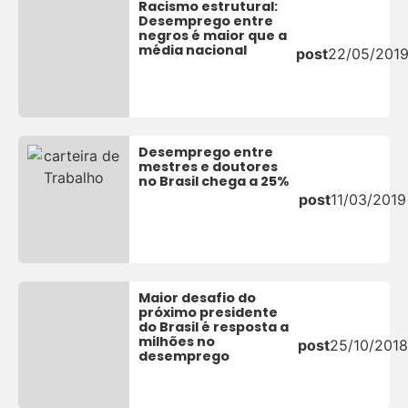
Racismo estrutural:
Desemprego entre
negros é maior que a
média nacional
post
22/05/201
Desemprego entre
mestres e doutores
no Brasil chega a 25%
post
11/03/2019
Maior desafio do
próximo presidente
do Brasil é resposta a
milhões no
post
25/10/2018
desemprego