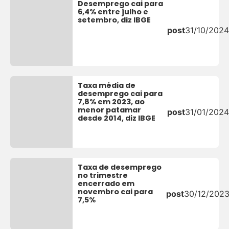
Desemprego cai para
6,4% entre julho e
setembro, diz IBGE
post
31/10/2024
Taxa média de
desemprego cai para
7,8% em 2023, ao
menor patamar
post
31/01/2024
desde 2014, diz IBGE
Taxa de desemprego
no trimestre
encerrado em
novembro cai para
post
30/12/202
7,5%