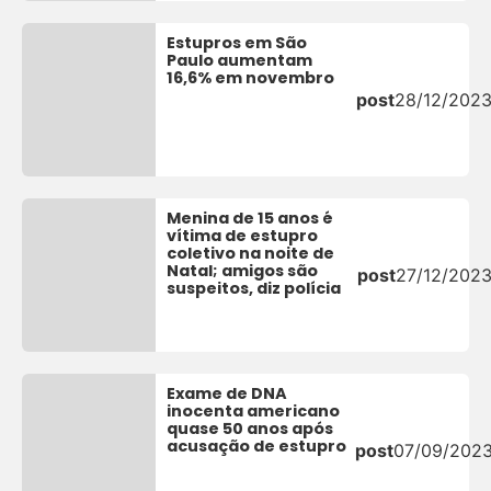
Estupros em São
Paulo aumentam
16,6% em novembro
post
28/12/202
Menina de 15 anos é
vítima de estupro
coletivo na noite de
Natal; amigos são
post
27/12/202
suspeitos, diz polícia
Exame de DNA
inocenta americano
quase 50 anos após
acusação de estupro
post
07/09/202