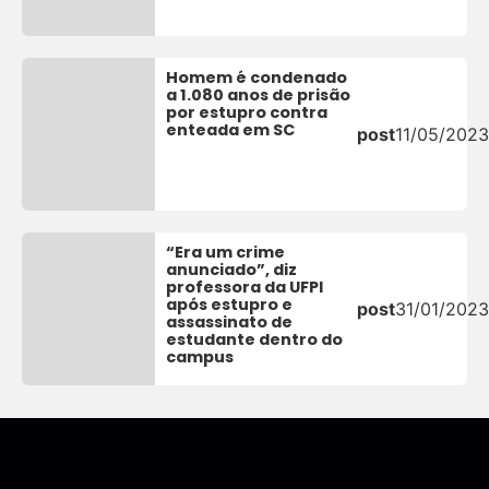
Homem é condenado
a 1.080 anos de prisão
por estupro contra
enteada em SC
post
11/05/2023
“Era um crime
anunciado”, diz
professora da UFPI
após estupro e
post
31/01/2023
assassinato de
estudante dentro do
campus