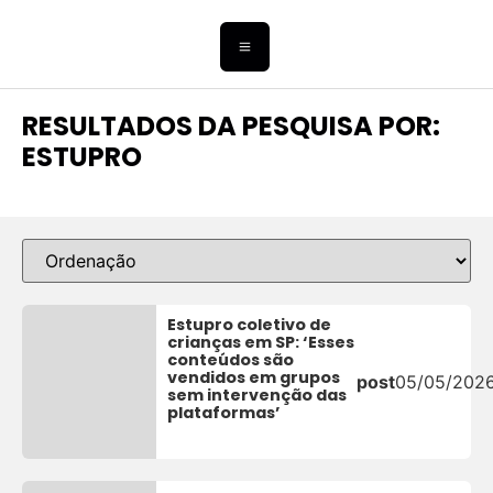
RESULTADOS DA PESQUISA POR:
ESTUPRO
Estupro coletivo de
crianças em SP: ‘Esses
conteúdos são
vendidos em grupos
post
05/05/202
sem intervenção das
plataformas’