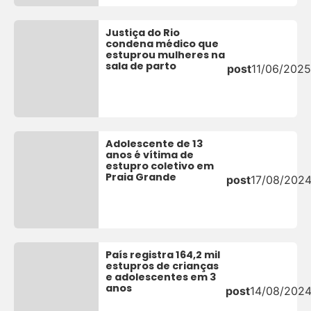
Justiça do Rio
condena médico que
estuprou mulheres na
sala de parto
post
11/06/2025
Adolescente de 13
anos é vítima de
estupro coletivo em
Praia Grande
post
17/08/202
País registra 164,2 mil
estupros de crianças
e adolescentes em 3
anos
post
14/08/202