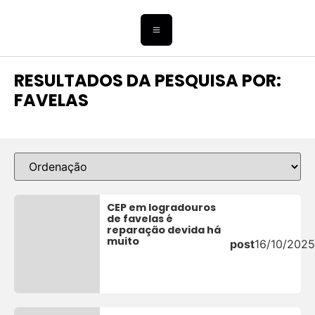
RESULTADOS DA PESQUISA POR:
FAVELAS
CEP em logradouros
de favelas é
reparação devida há
muito
post
16/10/2025