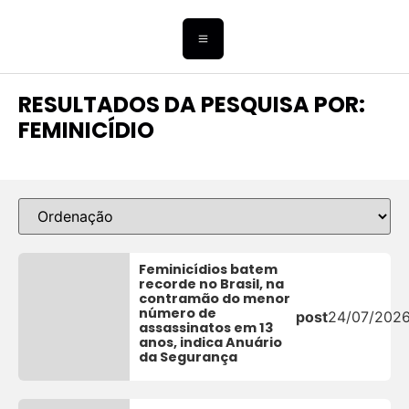
RESULTADOS DA PESQUISA POR:
FEMINICÍDIO
Feminicídios batem
recorde no Brasil, na
contramão do menor
número de
post
24/07/202
assassinatos em 13
anos, indica Anuário
da Segurança