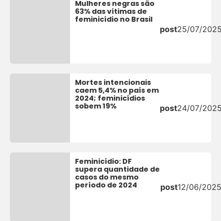
Mulheres negras são
63% das vítimas de
feminicídio no Brasil
post
25/07/202
Mortes intencionais
caem 5,4% no país em
2024; feminicídios
sobem 19%
post
24/07/202
Feminicídio: DF
supera quantidade de
casos do mesmo
período de 2024
post
12/06/202