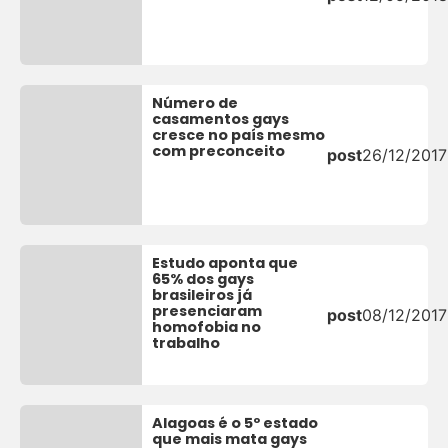
Número de
casamentos gays
cresce no país mesmo
com preconceito
post
26/12/2017
Estudo aponta que
65% dos gays
brasileiros já
presenciaram
post
08/12/2017
homofobia no
trabalho
Alagoas é o 5º estado
que mais mata gays