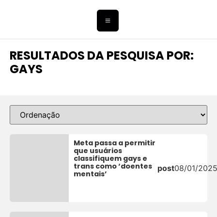
RESULTADOS DA PESQUISA POR:
GAYS
Meta passa a permitir
que usuários
classifiquem gays e
trans como ‘doentes
post
08/01/202
mentais’