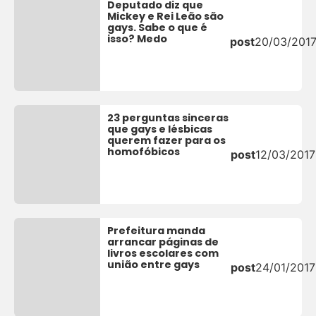
Deputado diz que
Mickey e Rei Leão são
gays. Sabe o que é
isso? Medo
post
20/03/201
23 perguntas sinceras
que gays e lésbicas
querem fazer para os
homofóbicos
post
12/03/2017
Prefeitura manda
arrancar páginas de
livros escolares com
união entre gays
post
24/01/2017