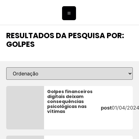
RESULTADOS DA PESQUISA POR:
GOLPES
Golpes financeiros
digitais deixam
consequências
psicológicas nas
post
01/04/202
vítimas