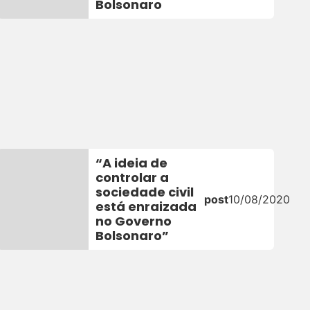
Bolsonaro
“A ideia de
controlar a
sociedade civil
post
10/08/2020
está enraizada
no Governo
Bolsonaro”