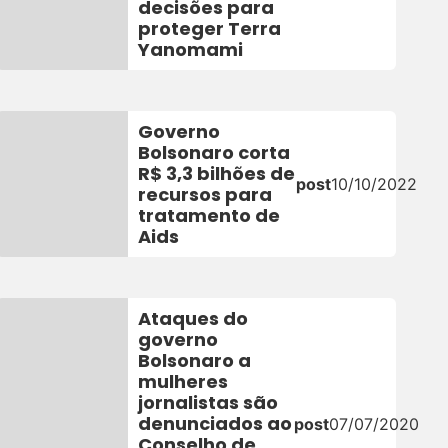
decisões para
proteger Terra
Yanomami
Governo
Bolsonaro corta
R$ 3,3 bilhões de
post
10/10/2022
recursos para
tratamento de
Aids
Ataques do
governo
Bolsonaro a
mulheres
jornalistas são
denunciados ao
post
07/07/2020
Conselho de