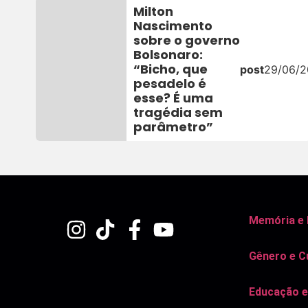
Milton
Nascimento
sobre o governo
Bolsonaro:
“Bicho, que
post
29/06/
pesadelo é
esse? É uma
tragédia sem
parâmetro”
Memória e
Gênero e C
Educação e