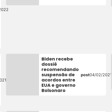
/2022
Biden recebe
dossiê
recomendando
suspensão de
post
04/02/2021
acordos entre
021
EUA e governo
Bolsonaro