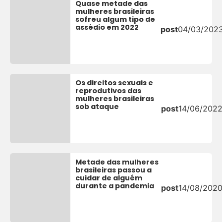
Quase metade das
mulheres brasileiras
sofreu algum tipo de
assédio em 2022
post
04/03/202
Os direitos sexuais e
reprodutivos das
mulheres brasileiras
sob ataque
post
14/06/202
Metade das mulheres
brasileiras passou a
cuidar de alguém
durante a pandemia
post
14/08/202