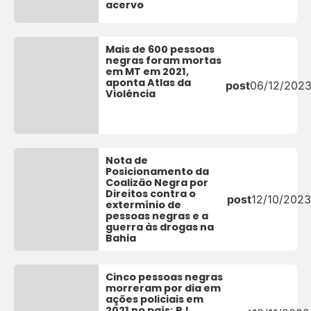
acervo
Mais de 600 pessoas
negras foram mortas
em MT em 2021,
aponta Atlas da
post
06/12/202
Violência
Nota de
Posicionamento da
Coalizão Negra por
Direitos contra o
post
12/10/2023
extermínio de
pessoas negras e a
guerra às drogas na
Bahia
Cinco pessoas negras
morreram por dia em
ações policiais em
2021 no país; RJ