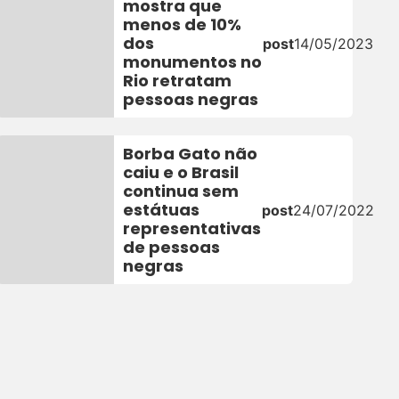
mostra que
menos de 10%
dos
post
14/05/2023
monumentos no
Rio retratam
pessoas negras
Borba Gato não
caiu e o Brasil
continua sem
estátuas
post
24/07/2022
representativas
de pessoas
negras