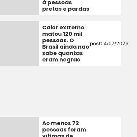
á pessoas
pretas e pardas
Calor extremo
matou 120 mil
pessoas. O
post
04/07/2026
Brasil ainda não
sabe quantas
eram negras
Ao menos 72
pessoas foram
vítimas de