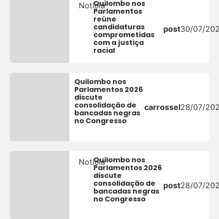
Quilombo nos
Notícia
Parlamentos
reúne
candidaturas
post
30/07/20
comprometidas
com a justiça
racial
Quilombo nos
Parlamentos 2026
discute
consolidação de
carrossel
28/07/20
bancadas negras
no Congresso
Quilombo nos
Notícia
Parlamentos 2026
discute
consolidação de
post
28/07/20
bancadas negras
no Congresso