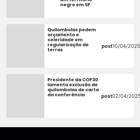
negro em SP
Quilombolas pedem
orçamento e
celeridade em
regularização de
post
10/04/202
terras
Presidente da COP30
lamenta exclusão de
quilombolas de carta
da conferência
post
02/04/202