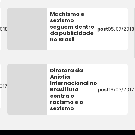
Machismo e
sexismo
seguem dentro
018
post
05/07/2018
da publicidade
no Brasil
Diretora da
Anistia
Internacional no
017
Brasil luta
post
19/03/2017
contra o
racismo e o
sexismo