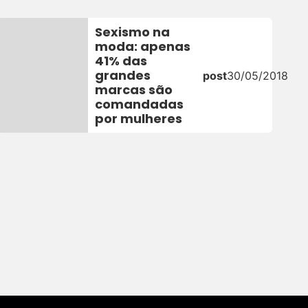
Sexismo na
moda: apenas
41% das
grandes
post
30/05/2018
marcas são
comandadas
por mulheres