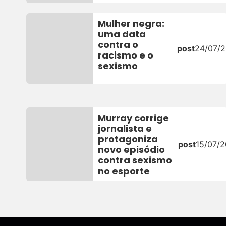
Mulher negra:
uma data
contra o
post
24/07/2
racismo e o
sexismo
Murray corrige
jornalista e
protagoniza
post
15/07/2
novo episódio
contra sexismo
no esporte