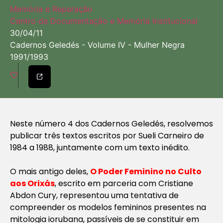
Memória e Reparação
Centro de Documentação e Memória Institucional
30/04/11
Cadernos Geledés - Volume IV - Mulher Negra
1991/1993
Neste número 4 dos Cadernos Geledés, resolvemos
publicar três textos escritos por Sueli Carneiro de
1984 a 1988, juntamente com um texto inédito.
O mais antigo deles,
O Poder Feminino no Culto
aos Orixás
, escrito em parceria com Cristiane
Abdon Cury, representou uma tentativa de
compreender os modelos femininos presentes na
mitologia iorubana, passíveis de se constituir em