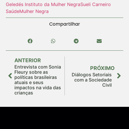
Geledés Instituto da Mulher Negra
Sueli Carneiro
Saúde
Mulher Negra
Compartilhar
ANTERIOR
Entrevista com Sonia
PRÓXIMO
Fleury sobre as
Diálogos Setoriais
políticas brasileiras
com a Sociedade
atuais e seus
Civil
impactos na vida das
crianças