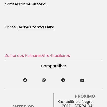
*Professor de História.
Fonte:
Jornal Ponta Livre
Zumbi dos Palmares
Afro-brasileiros
Compartilhar
PRÓXIMO
Consciência Negra
2011 – SERRA DA
ANTERIOR