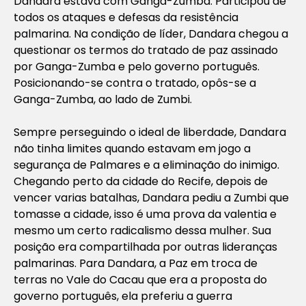
Dandara estava com Ganga-Zumba. Participou de
todos os ataques e defesas da resistência
palmarina. Na condição de líder, Dandara chegou a
questionar os termos do tratado de paz assinado
por Ganga-Zumba e pelo governo português.
Posicionando-se contra o tratado, opôs-se a
Ganga-Zumba, ao lado de Zumbi.
Sempre perseguindo o ideal de liberdade, Dandara
não tinha limites quando estavam em jogo a
segurança de Palmares e a eliminação do inimigo.
Chegando perto da cidade do Recife, depois de
vencer varias batalhas, Dandara pediu a Zumbi que
tomasse a cidade, isso é uma prova da valentia e
mesmo um certo radicalismo dessa mulher. Sua
posição era compartilhada por outras lideranças
palmarinas. Para Dandara, a Paz em troca de
terras no Vale do Cacau que era a proposta do
governo português, ela preferiu a guerra