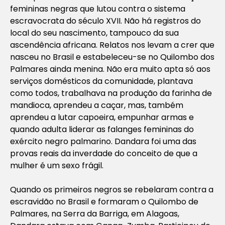
femininas negras que lutou contra o sistema
escravocrata do século XVII. Não há registros do
local do seu nascimento, tampouco da sua
ascendência africana. Relatos nos levam a crer que
nasceu no Brasil e estabeleceu-se no Quilombo dos
Palmares ainda menina. Não era muito apta só aos
serviços domésticos da comunidade, plantava
como todos, trabalhava na produção da farinha de
mandioca, aprendeu a caçar, mas, também
aprendeu a lutar capoeira, empunhar armas e
quando adulta liderar as falanges femininas do
exército negro palmarino. Dandara foi uma das
provas reais da inverdade do conceito de que a
mulher é um sexo frágil.
Quando os primeiros negros se rebelaram contra a
escravidão no Brasil e formaram o Quilombo de
Palmares, na Serra da Barriga, em Alagoas,