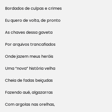
Bordados de culpas e crimes
Eu quero de volta, de pronto
As chaves dessa gaveta
Por arquivos trancafiados
Onde jazem meus heróis
Uma “nova” história velha
Cheia de fadas beiçudas
Fazendo auê, algazarras
Com argolas nas orelhas,