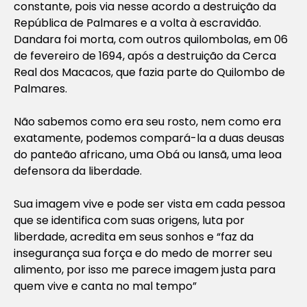
constante, pois via nesse acordo a destruição da
República de Palmares e a volta à escravidão.
Dandara foi morta, com outros quilombolas, em 06
de fevereiro de 1694, após a destruição da Cerca
Real dos Macacos, que fazia parte do Quilombo de
Palmares.
Não sabemos como era seu rosto, nem como era
exatamente, podemos compará-la a duas deusas
do panteão africano, uma Obá ou Iansã, uma leoa
defensora da liberdade.
Sua imagem vive e pode ser vista em cada pessoa
que se identifica com suas origens, luta por
liberdade, acredita em seus sonhos e “faz da
insegurança sua força e do medo de morrer seu
alimento, por isso me parece imagem justa para
quem vive e canta no mal tempo”