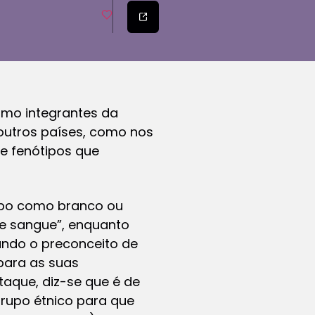
mo integrantes da
outros países, como nos
de fenótipos que
rupo como branco ou
de sangue”, enquanto
uando o preconceito de
para as suas
otaque, diz-se que é de
rupo étnico para que