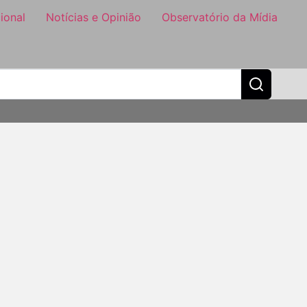
ional
Notícias e Opinião
Observatório da Mídia