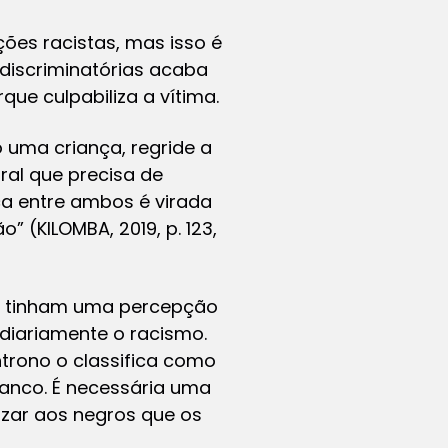
ções racistas, mas isso é
iscriminatórias acaba
ue culpabiliza a vítima.
 uma criança, regride a
al que precisa de
ca entre ambos é virada
 (KILOMBA, 2019, p. 123,
os tinham uma percepção
 diariamente o racismo.
trono o classifica como
anco. É necessária uma
lizar aos negros que os