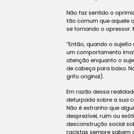
Não faz sentido o oprimid
tão comum
que aquele q
se tornando o opressor. 
“Então, quando o
sujeito
um comportamento imatu
atenção enquanto o suje
de cabeça para baixo. Na
grifo original).
Em razão dessa realidad
deturpada sobre a sua co
Não é estranho que algu
desprezível, ruim ou
exót
desconstrução social sobr
racistas sempre sabem 