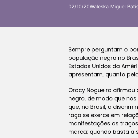
02/10/20
Waleska Miguel Batis
Sempre perguntam o por
população negra no Bras
Estados Unidos da Améric
apresentam, quanto pel
Oracy Nogueira afirmou 
negro, de modo que nos 
que, no Brasil, a discri
raça se exerce em relaçã
manifestações os traços f
marca; quando basta a s