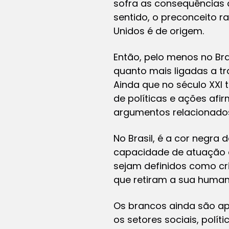
sofra as consequências d
sentido, o preconceito r
Unidos é de origem.
Então, pelo menos no Bras
quanto mais ligadas a tr
Ainda que no século XXI
de políticas e ações afi
argumentos relacionados 
No Brasil, é a cor negr
capacidade de atuação e
sejam definidos como cri
que retiram a sua human
Os brancos ainda são ap
os setores sociais, polí