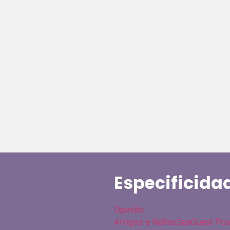
Especificida
Opinião
Artigos e Reflexões
Guest Pos