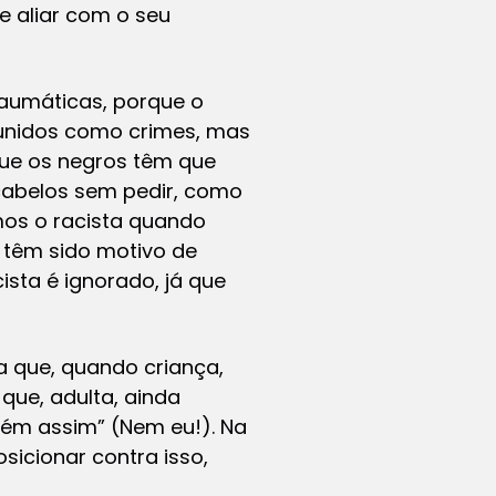
e aliar com o seu
raumáticas, porque o
punidos como crimes, mas
 que os negros têm que
cabelos sem pedir, como
mos o racista quando
o têm sido motivo de
ista é ignorado, já que
ra que, quando criança,
que, adulta, ainda
guém assim” (Nem eu!). Na
sicionar contra isso,