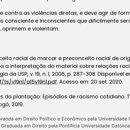
ste contra as violências diretas, e deve agir de for
 consciente e inconscientes que dificilmente ser
, oprimem e violentam.
eito racial de marcar e preconceito racial de or
a a interpretação do material sobre relações racia
ogia da USP
, v. 19, n. 1, 2006, p. 287-308. Disponível 
/ts/v19n1/a15v19n1.pdf
. Acesso em: 20 set. 2020.
s da plantação:
Episódios de racismo cotidiano. T
ogó, 2019.
oranda em Direito Político e Econômico pela Universidade 
 Graduada em Direito pela Pontifícia Universidade Católic