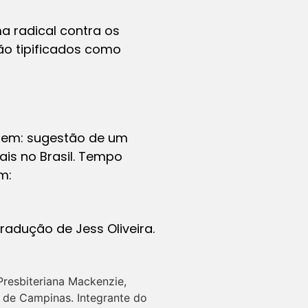
ma radical contra os
ão tipificados como
igem: sugestão de um
is no Brasil.
Tempo
em:
radução de Jess Oliveira.
Presbiteriana Mackenzie,
a de Campinas. Integrante do