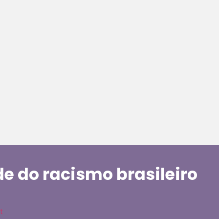
de do racismo brasileiro
t