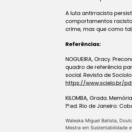
A luta antirracista persi
comportamentos racistas
crime, mas que como tal
Referências:
NOGUEIRA, Oracy. Preconc
quadro de referência par
social. Revista de Sociol
https://www.scielo.br/pdf
KILOMBA, Grada.
Memória
1ª.ed. Rio de Janeiro: Cob
Waleska Miguel Batista, Dout
Mestra em Sustentabilidade e