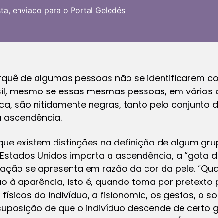
ta, enviado para o Portal Geledés
quê de algumas pessoas não se identificarem co
il, mesmo se essas mesmas pessoas, em vários 
a, são nitidamente negras, tanto pelo conjunto 
a ascendência.
que existem distinções na definição de algum g
Estados Unidos importa a ascendência, a “gota 
minação se apresenta em razão da cor da pele. “Q
o à aparência, isto é, quando toma por pretexto 
ísicos do indivíduo, a fisionomia, os gestos, o s
uposição de que o indivíduo descende de certo g