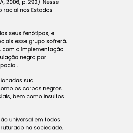
, 2006, p. 292). Nesse
o racial nos Estados
dos seus fenótipos, e
ciais esse grupo sofrerá.
na, com a implementação
pulação negra por
pacial.
tionadas sua
 como os corpos negros
ciais, bem como insultos
ão universal em todos
struturado na sociedade.