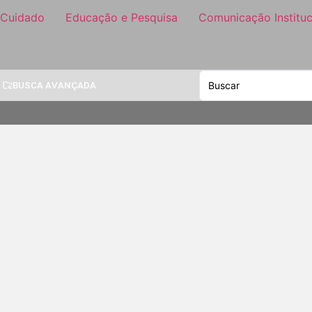
 Cuidado
Educação e Pesquisa
Comunicação Instituc
BUSCA AVANÇADA