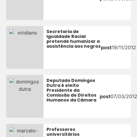
Secretaria de
Igualdade Racial
pretende humanizar a
assistência aos negros
post
19/11/2012
Deputado Domingos
Dutra é eleito
Presidente da
Comissão de Direitos
post
07/03/201
Humanos da Câmara
Professores
universitários