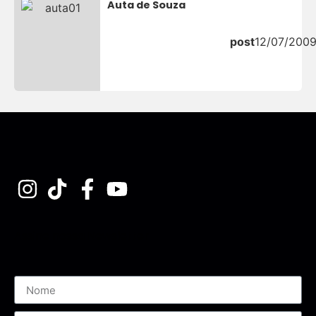
Auta de Souza
post
12/07/200
Assine nossa Newsletter