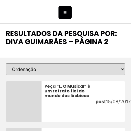
RESULTADOS DA PESQUISA POR:
DIVA GUIMARÃES – PÁGINA 2
Peça “L, O Musical” é
um retrato fiel do
mundo das lésbicas
post
15/08/2017