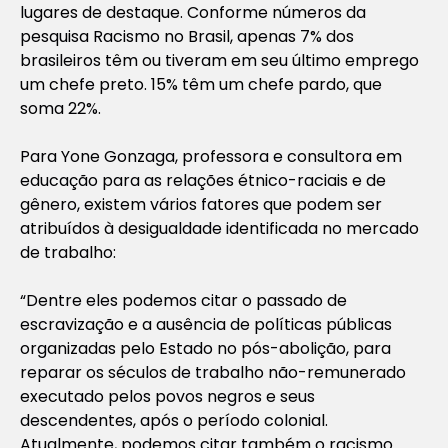
lugares de destaque. Conforme números da
pesquisa Racismo no Brasil, apenas 7% dos
brasileiros têm ou tiveram em seu último emprego
um chefe preto. 15% têm um chefe pardo, que
soma 22%.
Para Yone Gonzaga, professora e consultora em
educação para as relações étnico-raciais e de
gênero, existem vários fatores que podem ser
atribuídos à desigualdade identificada no mercado
de trabalho:
“Dentre eles podemos citar o passado de
escravização e a ausência de políticas públicas
organizadas pelo Estado no pós-abolição, para
reparar os séculos de trabalho não-remunerado
executado pelos povos negros e seus
descendentes, após o período colonial.
Atualmente, podemos citar também o racismo