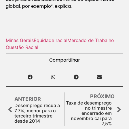
global, por exemplo”, explica.
Minas Gerais
Equidade racial
Mercado de Trabalho
Questão Racial
Compartilhar
PRÓXIMO
ANTERIOR
Taxa de desemprego
Desemprego recua a
no trimestre
7,7%, menor para o
encerrado em
terceiro trimestre
novembro cai para
desde 2014
7,5%