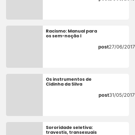
Racismo: Manual para
os sem-noção I
post
27/06/201
Os instrumentos de
Cidinha da Silva
post
31/05/2017
Sororidade seletiva:
travestis, transexuais