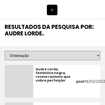
RESULTADOS DA PESQUISA POR:
AUDRE LORDE.
Audre Lorde,
feminista negra,
revela racismo que
cobra perfeição
post
18/03/202