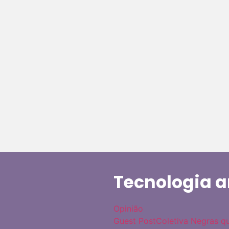
Tecnologia a
Opinião
Guest Post
Coletiva Negras 