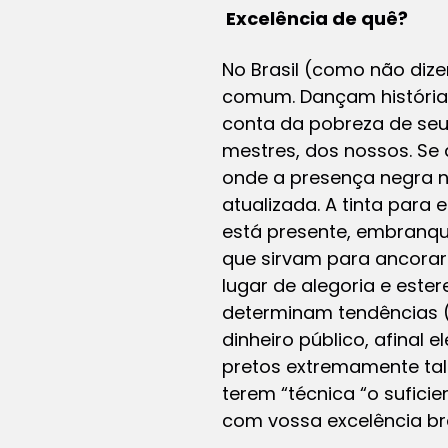
Excelência de quê?
No Brasil (como não diz
comum. Dançam histórias
conta da pobreza de seu
mestres, dos nossos. Se 
onde a presença negra nã
atualizada. A tinta para
está presente, embranque
que sirvam para ancorar 
lugar de alegoria e est
determinam tendências (
dinheiro público, afinal
pretos extremamente tal
terem “técnica “o suficie
com vossa excelência bran