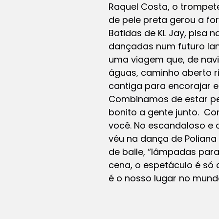
Raquel Costa, o trompet
de pele preta gerou a fo
Batidas de KL Jay, pisa 
dançadas num futuro lanç
uma viagem que, de navi
águas, caminho aberto ri
cantiga para encorajar e
Combinamos de estar per
bonito a gente junto. Co
você. No escandaloso e 
véu na dança de Poliana
de baile, “lâmpadas para
cena, o espetáculo é só 
é o nosso lugar no mund