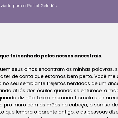
nviado para o Portal Geledés
 que foi sonhado pelos nossos ancestrais.
quem seus olhos encontram as minhas palavras, 
azer de conta que estamos bem perto. Você me d
io no seu semblante trejeitos herdados de um ances
ilando atrás dos óculos quando se enfurece, a mã
quando diz não. Leio a memória trêmula e enfurec
 pro muro com as mãos na cabeça, o sorriso de 
o que lembra o parente antigo, e as pessoas diz