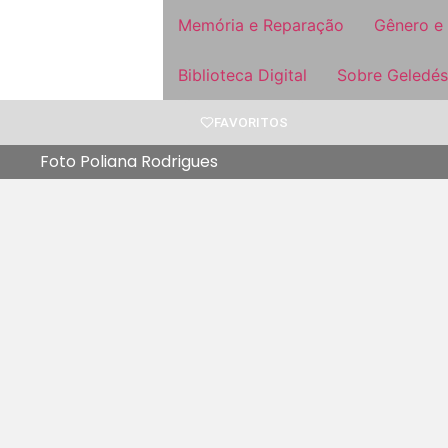
Memória e Reparação
Gênero e
Biblioteca Digital
Sobre Geledés
FAVORITOS
Foto Poliana Rodrigues