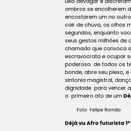
Leio devagar e discreta
ombros se encolherem de
encostarem um no outro, 
cair de chuva, os olhos
segundos, enquanto você
seus gestos milhões de a
chamado que convoca sua
escravocrata e ocupar s
poderoso de todos os te
bonde, abre seu plexo, e
sintonia magistral, danç
dignidade para vencer a 
o primeiro ato de um
Dé
Foto Felipe Romão
Déjá vu Afro futurista 