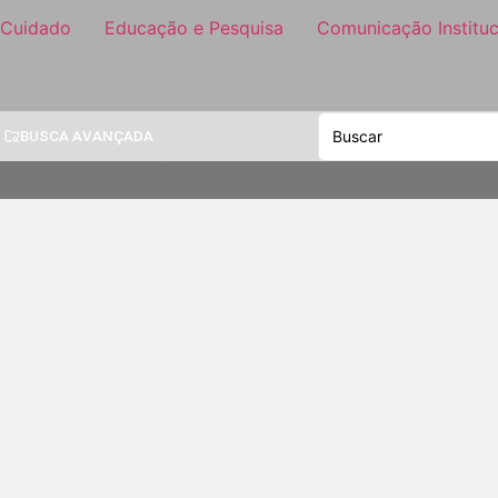
 Cuidado
Educação e Pesquisa
Comunicação Instituc
BUSCA AVANÇADA