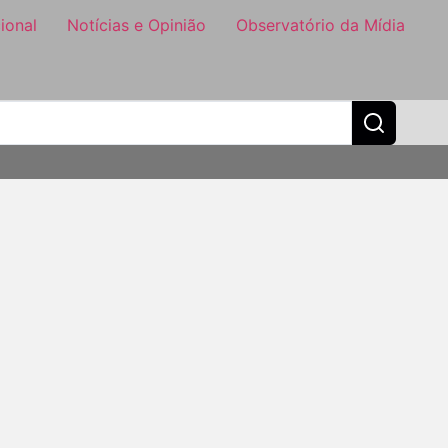
ional
Notícias e Opinião
Observatório da Mídia