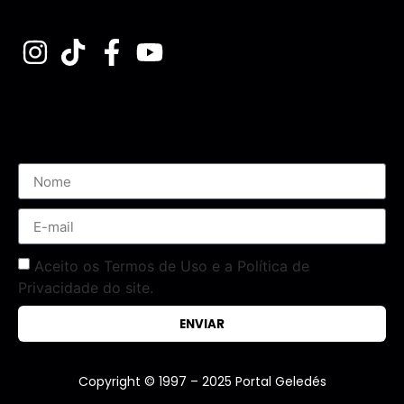
Assine nossa Newsletter
Aceito os Termos de Uso e a Política de
Privacidade do site.
ENVIAR
Copyright © 1997 – 2025 Portal Geledés