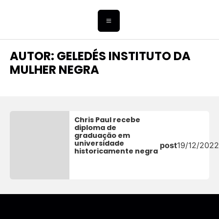
AUTOR:
GELEDÉS INSTITUTO DA
MULHER NEGRA
Chris Paul recebe
diploma de
graduação em
universidade
post
19/12/2022
historicamente negra