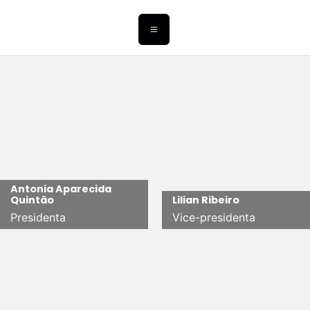
Antonia Aparecida
Quintão
Lilian Ribeiro
Presidenta
Vice-presidenta