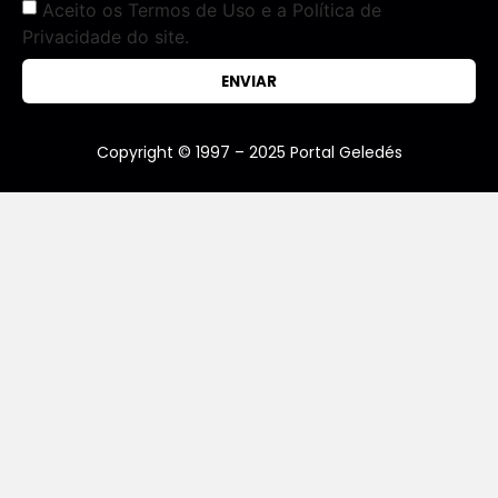
Aceito os Termos de Uso e a Política de
Privacidade do site.
ENVIAR
Copyright © 1997 – 2025 Portal Geledés