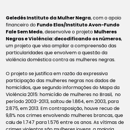
Geledés Instituto da Mulher Negra
, com o apoio
financeiro do
Fundo Elas/Instituto Avon-Fundo
Fale Sem Medo
, desenvolve o projeto
Mulheres
Negras e Violência: decodificando os números
,
um projeto que visa ampliar a compreensão das
particularidades que envolvem a questão da
violência doméstica contra as mulheres negras.
O projeto se justifica em razão da expressiva
participação das mulheres negras nos dados de
homicídios, que segundo informações do
Mapa da
Violência 2015: homicídio de mulheres no Brasil
, no
período 2003-2013, saltou de 1.864, em 2003, para
2.875, em 2013. Em contraposição, houve recuo de
9,8% nos crimes envolvendo mulheres brancas, que
caiu de 1.747 para 1.576 entre os anos. As vítimas de
crimes violentos são mulheres jovens, a maioria