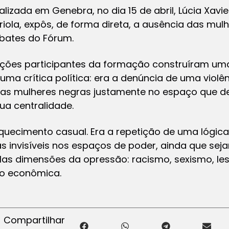
lizada em Genebra, no dia 15 de abril, Lúcia Xavi
ola, expôs, de forma direta, a ausência das mul
bates do Fórum.
zações participantes da formação construíram uma
ma crítica política: era a denúncia de uma violên
das mulheres negras justamente no espaço que de
ua centralidade.
uecimento casual. Era a repetição de uma lógica 
s invisíveis nos espaços de poder, ainda que sej
as dimensões da opressão: racismo, sexismo, les
ão econômica.
Compartilhar