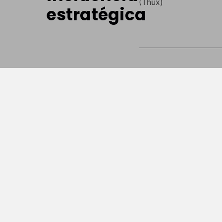
(Thux)
estratégica