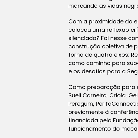
marcando as vidas negr
Com a proximidade do e
colocou uma reflexão crí
silenciado? Foi nesse co
construção coletiva de 
torno de quatro eixos: 
como caminho para super
e os desafios para a Se
Como preparação para o
Sueli Carneiro, Criola, Ge
Peregum, PerifaConnecti
previamente à conferênci
financiada pela Fundaçã
funcionamento do mecani