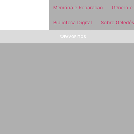
Memória e Reparação
Gênero e
Biblioteca Digital
Sobre Geledés
FAVORITOS