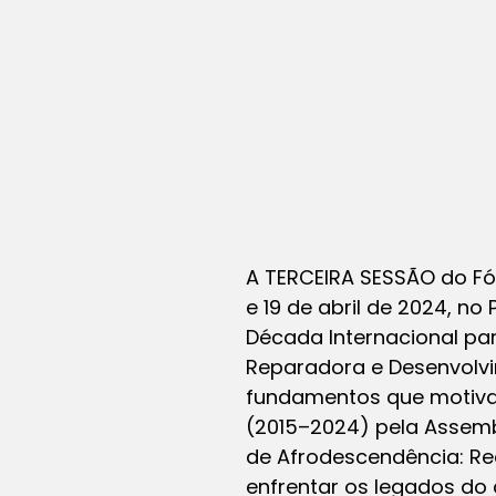
A TERCEIRA SESSÃO do Fó
e 19 de abril de 2024, n
Década Internacional pa
Reparadora e Desenvolvim
fundamentos que motiva
(2015–2024) pela Assemb
de Afrodescendência: Re
enfrentar os legados do 