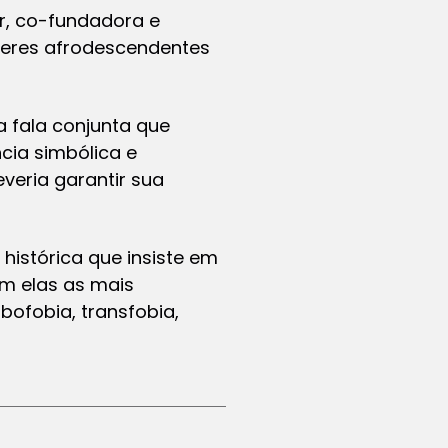
er, co-fundadora e
heres afrodescendentes
 fala conjunta que
cia simbólica e
veria garantir sua
histórica que insiste em
am elas as mais
bofobia, transfobia,