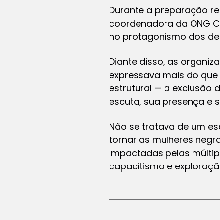
Durante a preparação rea
coordenadora da ONG Cri
no protagonismo dos de
Diante disso, as organi
expressava mais do que u
estrutural — a exclusão 
escuta, sua presença e s
Não se tratava de um esq
tornar as mulheres negra
impactadas pelas múltipl
capacitismo e exploraç