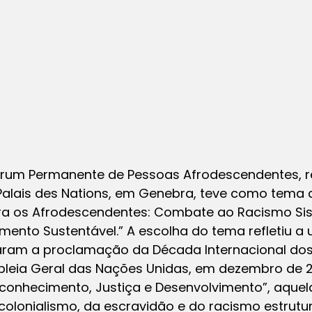
rum Permanente de Pessoas Afrodescendentes, rea
o Palais des Nations, em Genebra, teve como tema 
ra os Afrodescendentes: Combate ao Racismo Sis
ento Sustentável.” A escolha do tema refletiu a
ram a proclamação da Década Internacional do
leia Geral das Nações Unidas, em dezembro de 2
conhecimento, Justiça e Desenvolvimento”, aque
colonialismo, da escravidão e do racismo estrut