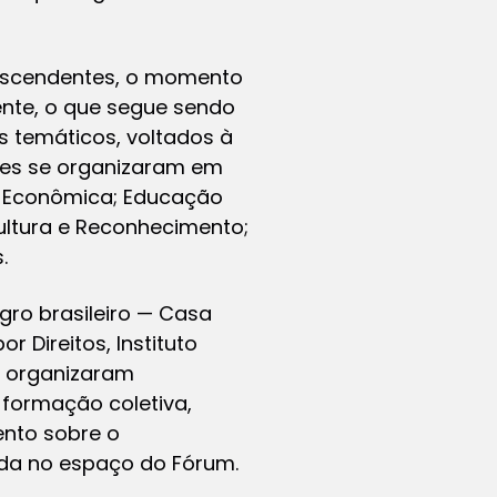
escendentes, o momento
mente, o que segue sendo
s temáticos, voltados à
ões se organizaram em
ça Econômica; Educação
ultura e Reconhecimento;
.
ro brasileiro — Casa
r Direitos, Instituto
e organizaram
 formação coletiva,
ento sobre o
ada no espaço do Fórum.