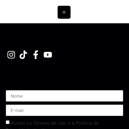
Assine nossa Newsletter
Aceito os Termos de Uso e a Política de