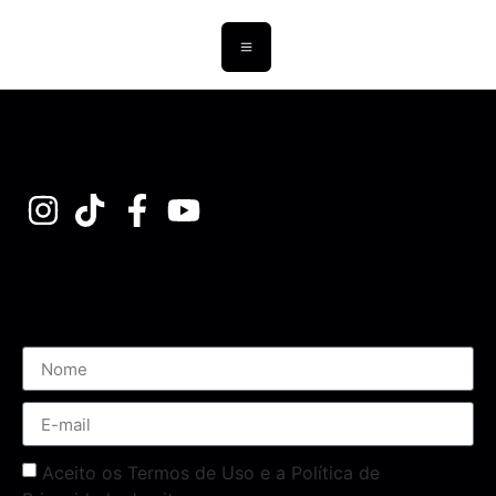
Assine nossa Newsletter
Aceito os Termos de Uso e a Política de