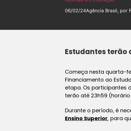
06/02/24
Agência Brasil, por 
Estudantes terão 
Começa nesta quarta-fei
Financiamento ao Estudan
etapa. Os participantes
terão até 23h59 (horário
Durante o período, é nec
Ensino Superior
, para q