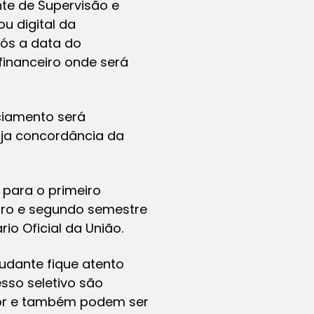
te de Supervisão e
u digital da
pós a data do
financeiro onde será
ciamento será
haja concordância da
para o primeiro
eiro e segundo semestre
ário Oficial da União
.
udante fique atento
esso seletivo são
ior e também podem ser