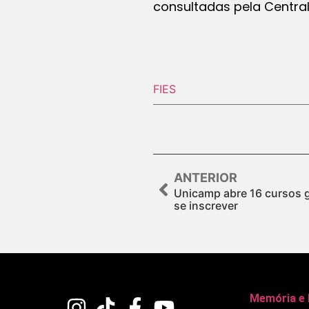
consultadas pela Centra
FIES
ANTERIOR
Unicamp abre 16 cursos g
se inscrever
Memória e