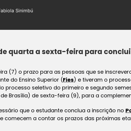
Fabiola Sinimbú
de quarta a sexta-feira para conclui
ra (7) o prazo para as pessoas que se inscreve
te do Ensino Superior (
Fies
) e tiveram o proces
 do processo seletivo do primeiro e segundo sem
 de Brasília) de sexta-feira (9), para a compleme
essário que o estudante conclua a inscrição no
P
ue comecem a contar os prazos das próximas eta