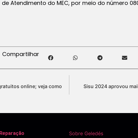
l de Atendimento do MEC, por meio do número 080
Compartilhar
ratuitos online; veja como
Sisu 2024 aprovou mai
 Reparação
Sobre Geledés