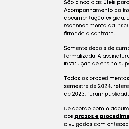
São cinco dias úteis pa
Acompanhamento da instit
documentação exigida. E d
reconhecimento da inscr
firmado o contrato.
Somente depois de cump
formalizada. A assinatur
instituição de ensino sup
Todos os procedimentos
semestre de 2024, refere
de 2023, foram publica
De acordo com o documen
aos
prazos e procedim
divulgadas com antecedê