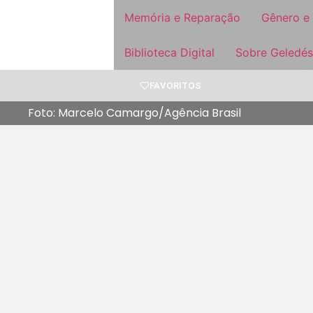
Memória e Reparação
Gênero e
Biblioteca Digital
Sobre Geledés
FAVORITOS
Foto: Marcelo Camargo/Agência Brasil