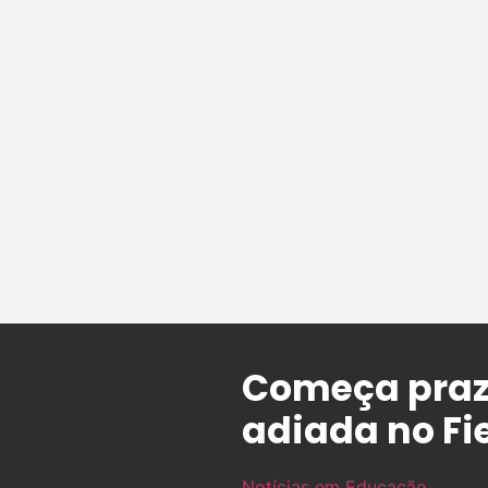
Começa praz
adiada no Fi
Notícias em Educação