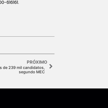
0-616161.
PRÓXIMO
s de 239 mil candidatos,
segundo MEC
Assine nossa Newsletter