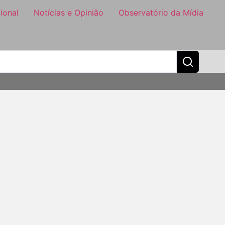
ional
Notícias e Opinião
Observatório da Mídia