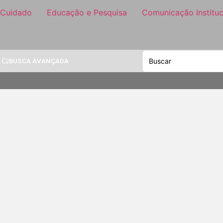
 Cuidado
Educação e Pesquisa
Comunicação Instituc
BUSCA AVANÇADA