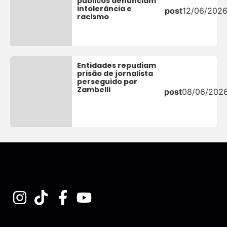
públicos denunciam
intolerância e
post
12/06/202
racismo
Entidades repudiam
prisão de jornalista
perseguido por
Zambelli
post
08/06/202