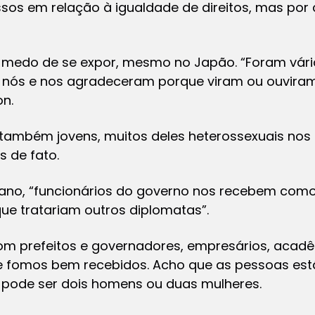
sos em relação à igualdade de direitos, mas por 
em medo de se expor, mesmo no Japão. “Foram vár
nós e nos agradeceram porque viram ou ouvira
n.
 também jovens, muitos deles heterossexuais no
 de fato.
ano, “funcionários do governo nos recebem como
e tratariam outros diplomatas”.
m prefeitos e governadores, empresários, acadê
e fomos bem recebidos. Acho que as pessoas es
’ pode ser dois homens ou duas mulheres.