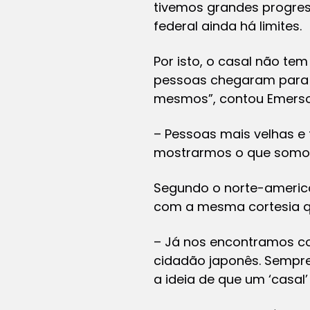
tivemos grandes progres
federal ainda há limites.
Por isto, o casal não t
pessoas chegaram para 
mesmos”, contou Emerso
– Pessoas mais velhas e
mostrarmos o que somos
Segundo o norte-americ
com a mesma cortesia qu
– Já nos encontramos co
cidadão japonês. Sempr
a ideia de que um ‘casal