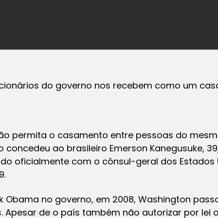
ncionários do governo nos recebem como um casa
ão permita o casamento entre pessoas do mesm
no concedeu ao brasileiro Emerson Kanegusuke, 39, 
ado oficialmente com o cônsul-geral dos Estado
9.
k Obama no governo, em 2008, Washington passou
. Apesar de o país também não autorizar por lei