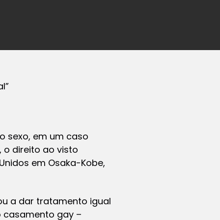
l”
o sexo, em um caso
o direito ao visto
s Unidos em Osaka-Kobe,
 a dar tratamento igual
 o casamento gay –