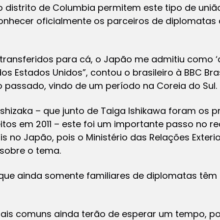
 distrito de Columbia permitem este tipo de uniã
onhecer oficialmente os parceiros de diplomat
transferidos para cá, o Japão me admitiu como ‘
dos Estados Unidos”, contou o brasileiro à BBC Bra
passado, vindo de um período na Coreia do Sul.
shizaka – que junto de Taiga Ishikawa foram os pr
tos em 2011 – este foi um importante passo no 
s no Japão, pois o Ministério das Relações Exter
sobre o tema.
 que ainda somente familiares de diplomatas têm
sais comuns ainda terão de esperar um tempo, poi