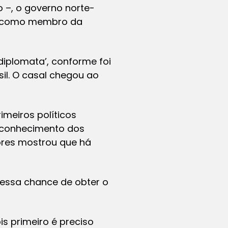
o –, o governo norte-
as como membro da
diplomata’, conforme foi
sil. O casal chegou ao
imeiros políticos
reconhecimento dos
iores mostrou que há
 essa chance de obter o
s primeiro é preciso