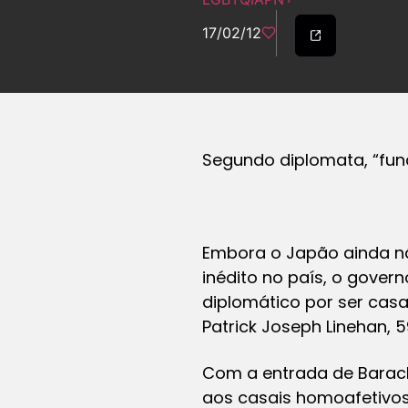
17/02/12
Segundo diplomata, “fu
Embora o Japão ainda n
inédito no país, o gover
diplomático por ser cas
Patrick Joseph Linehan, 5
Com a entrada de Barac
aos casais homoafetivos