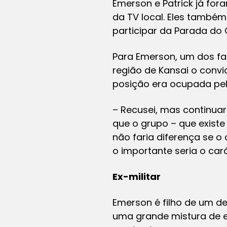
Emerson e Patrick já fo
da TV local. Eles também
participar da Parada do 
Para Emerson, um dos fa
região de Kansai o convi
posição era ocupada pel
– Recusei, mas continuar
que o grupo – que existe
não faria diferença se 
o importante seria o car
Ex-militar
Emerson é filho de um de
uma grande mistura de eu