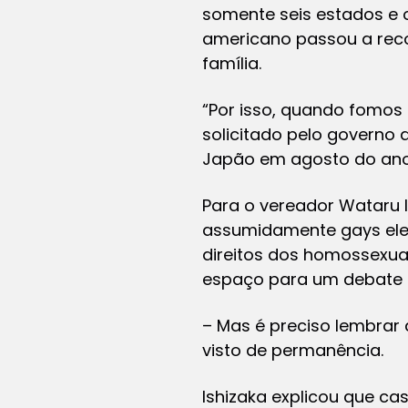
somente seis estados e o
americano passou a rec
família.
“Por isso, quando fomos 
solicitado pelo governo 
Japão em agosto do ano 
Para o vereador Wataru I
assumidamente gays elei
direitos dos homossexuai
espaço para um debate 
– Mas é preciso lembrar
visto de permanência.
Ishizaka explicou que ca