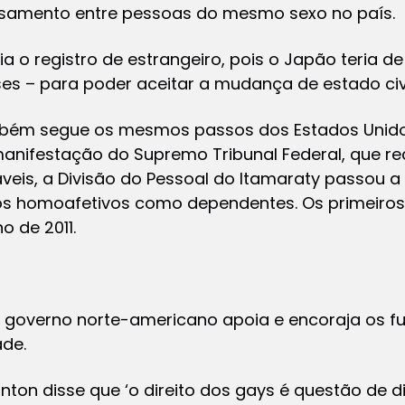
asamento entre pessoas do mesmo sexo no país.
 o registro de estrangeiro, pois o Japão teria de
ses – para poder aceitar a mudança de estado ci
ambém segue os mesmos passos dos Estados Unido
nifestação do Supremo Tribunal Federal, que r
eis, a Divisão do Pessoal do Itamaraty passou a 
s homoafetivos como dependentes. Os primeiros
o de 2011.
o governo norte-americano apoia e encoraja os fu
de.
Clinton disse que ‘o direito dos gays é questão de 