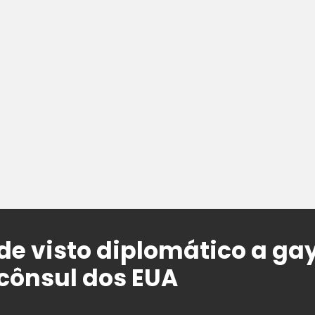
e visto diplomático a gay
cônsul dos EUA