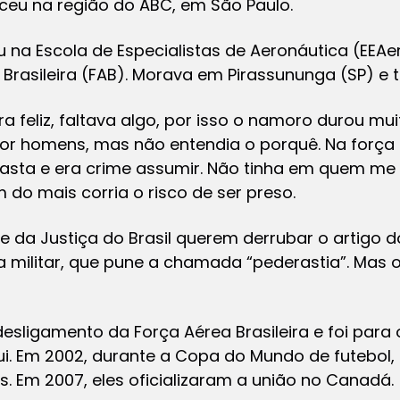
ceu na região do ABC, em São Paulo.
u na Escola de Especialistas de Aeronáutica (EEAer)
Brasileira (FAB). Morava em Pirassununga (SP) e
a feliz, faltava algo, por isso o namoro durou m
or homens, mas não entendia o porquê. Na força 
asta e era crime assumir. Não tinha em quem me e
 do mais corria o risco de ser preso.
e da Justiça do Brasil querem derrubar o artigo do
a militar, que pune a chamada “pederastia”. Mas
esligamento da Força Aérea Brasileira e foi para
. Em 2002, durante a Copa do Mundo de futebol, 
s. Em 2007, eles oficializaram a união no Canadá.