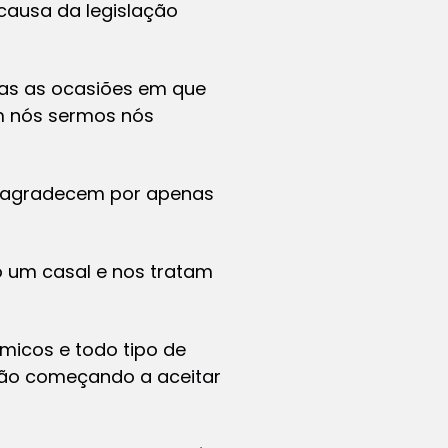
causa da legislação
ias as ocasiões em que
m nós sermos nós
s agradecem por apenas
 um casal e nos tratam
micos e todo tipo de
tão começando a aceitar