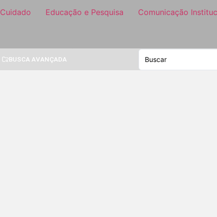
 Cuidado
Educação e Pesquisa
Comunicação Instituc
BUSCA AVANÇADA