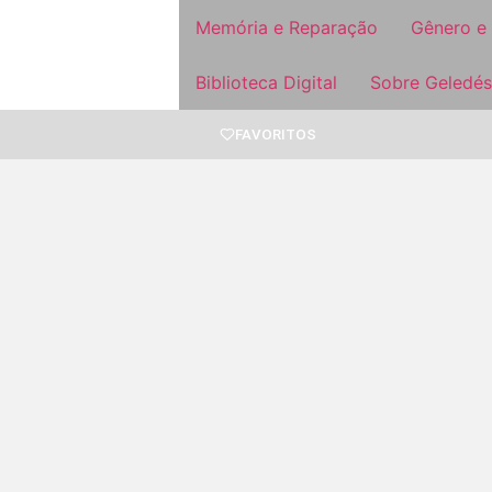
Memória e Reparação
Gênero e
Biblioteca Digital
Sobre Geledés
FAVORITOS