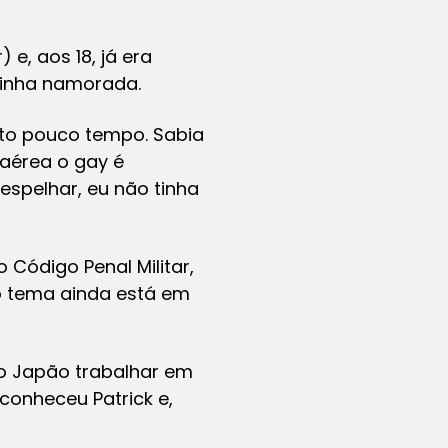
 e, aos 18, já era
 tinha namorada.
uito pouco tempo. Sabia
aérea o gay é
spelhar, eu não tinha
 Código Penal Militar,
 o tema ainda está em
 o Japão trabalhar em
conheceu Patrick e,