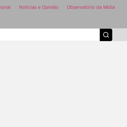
ional
Notícias e Opinião
Observatório da Mídia