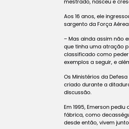
mestrado, nasceu e cres
Aos 16 anos, ele ingresso
sargento da Força Aérea 
– Mas ainda assim não er
que tinha uma atração p
classificado como peder
exemplos a seguir, e além
Os Ministérios da Defesa 
criado durante a ditadur
discussão.
Em 1995, Emerson pediu d
fábrica, como decasségui
desde então, vivem junto