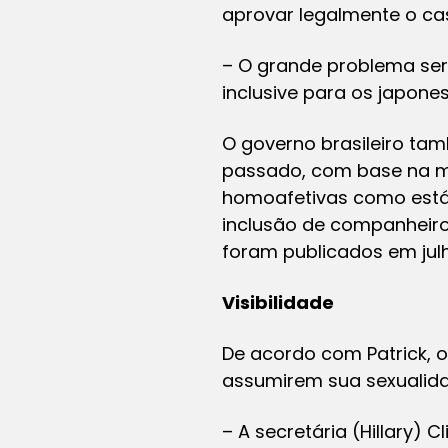
aprovar legalmente o c
– O grande problema seria
inclusive para os japone
O governo brasileiro t
passado, com base na ma
homoafetivas como estáv
inclusão de companheiro
foram publicados em julh
Visibilidade
De acordo com Patrick, 
assumirem sua sexualida
– A secretária (Hillary) 