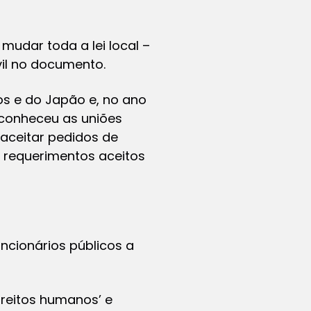
 mudar toda a lei local –
vil no documento.
s e do Japão e, no ano
econheceu as uniões
aceitar pedidos de
 requerimentos aceitos
ncionários públicos a
direitos humanos’ e