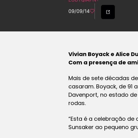
09/09/14
Vivian Boyack e Alice D
Com a presença de amig
Mais de sete décadas de
casaram. Boyack, de 91 
Davenport, no estado de
rodas.
“Esta é a celebração de 
Sunsaker ao pequeno gru