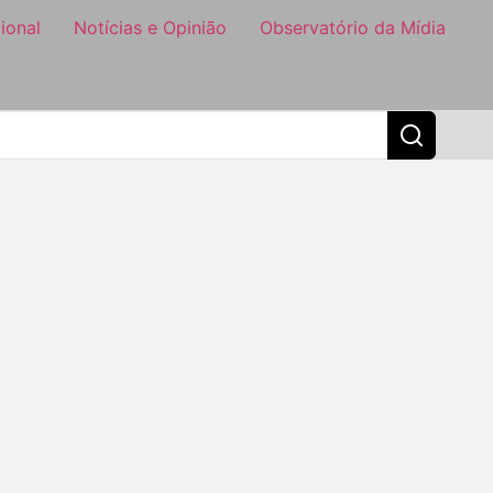
ional
Notícias e Opinião
Observatório da Mídia