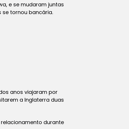
wa, e se mudaram juntas
 se tornou bancária.
 dos anos viajaram por
itarem a Inglaterra duas
 relacionamento durante