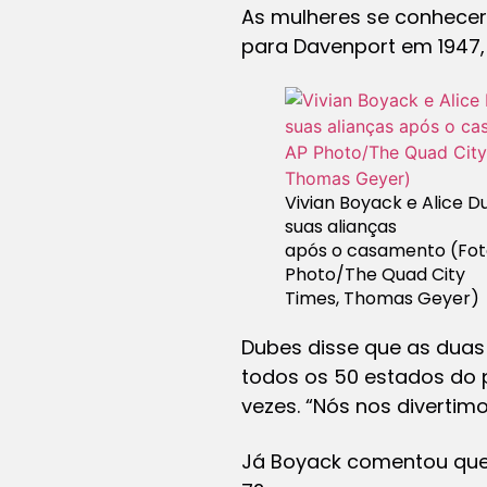
As mulheres se conhece
para Davenport em 1947,
Vivian Boyack e Alice 
suas alianças
após o casamento (Fot
Photo/The Quad City
Times, Thomas Geyer)
Dubes disse que as duas 
todos os 50 estados do p
vezes. “Nós nos divertimo
Já Boyack comentou que