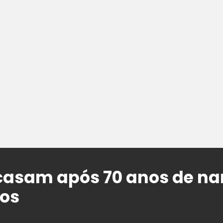
 casam após 70 anos de n
dos