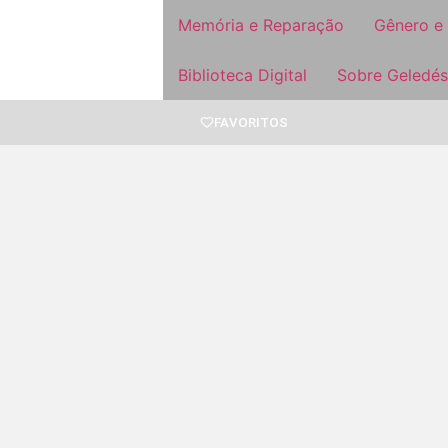
Memória e Reparação
Gênero e
Biblioteca Digital
Sobre Geledés
FAVORITOS