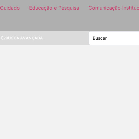
 Cuidado
Educação e Pesquisa
Comunicação Instituc
BUSCA AVANÇADA