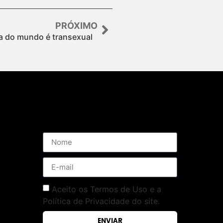
PRÓXIMO
a do mundo é transexual
Assine nossa Newsletter
Aceito os Termos de Uso e a
Política de Privacidade do site.
ENVIAR