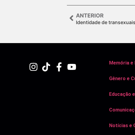
ANTERIOR
Identidade de transexuais
Memória e
Gênero e C
Educação e
Comunicaçã
Notícias e 