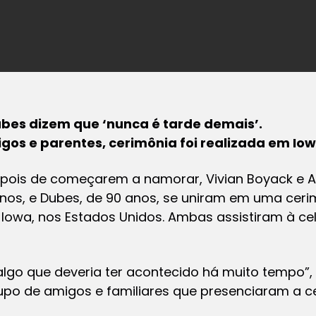
ubes dizem que ‘nunca é tarde demais’.
os e parentes, cerimônia foi realizada em Iow
pois de começarem a namorar, Vivian Boyack e Al
anos, e Dubes, de 90 anos, se uniram em uma cer
 Iowa, nos Estados Unidos. Ambas assistiram à c
algo que deveria ter acontecido há muito tempo”, 
po de amigos e familiares que presenciaram a ce