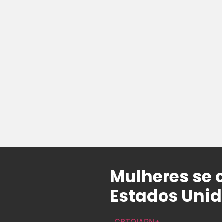
Mulheres se
Estados Uni
LGBTQIAPN+