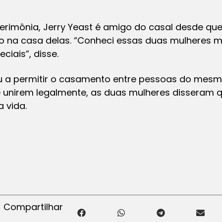
rimônia, Jerry Yeast é amigo do casal desde qu
o na casa delas. “Conheci essas duas mulheres m
eciais”, disse.
 a permitir o casamento entre pessoas do mesm
e unirem legalmente, as duas mulheres disseram 
 vida.
Compartilhar