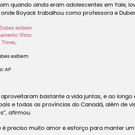
ram quando ainda eram adolescentes em Yale, Io
 onde Boyack trabalhou como professora e Dubes
Dubes exibem
o: AP
aproveitaram bastante a vida juntas, e ao longo
aís e todas as províncias do Canadá, além de vis
s”, afirmou.
 é preciso muito amor e esforço para manter um