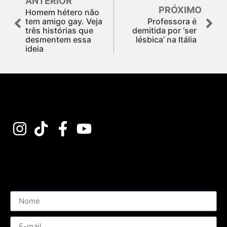
ANTERIOR
PRÓXIMO
Homem hétero não
tem amigo gay. Veja
Professora é
três histórias que
demitida por ‘ser
desmentem essa
lésbica’ na Itália
ideia
Assine nossa Newsletter