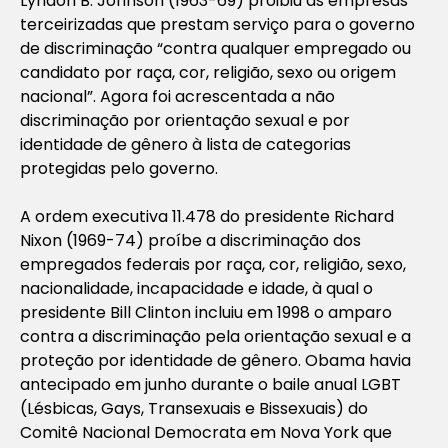
Lyndon B. Johnson (1963-69) proibiu as empresas
terceirizadas que prestam serviço para o governo
de discriminação “contra qualquer empregado ou
candidato por raça, cor, religião, sexo ou origem
nacional”. Agora foi acrescentada a não
discriminação por orientação sexual e por
identidade de gênero à lista de categorias
protegidas pelo governo.
A ordem executiva 11.478 do presidente Richard
Nixon (1969-74) proíbe a discriminação dos
empregados federais por raça, cor, religião, sexo,
nacionalidade, incapacidade e idade, à qual o
presidente Bill Clinton incluiu em 1998 o amparo
contra a discriminação pela orientação sexual e a
proteção por identidade de gênero. Obama havia
antecipado em junho durante o baile anual LGBT
(Lésbicas, Gays, Transexuais e Bissexuais) do
Comitê Nacional Democrata em Nova York que