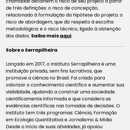
chamadas detalhem o risco de seu projeto a partir
de três definições: o risco de concepção,
relacionado à formulação da hipótese do projeto; o
risco de abordagem, que diz respeito à escolha
metodológica; e o risco técnico, ligado à obtenção
dos dados.
Saiba mais
aqui
.
Sobre o Serrapilheira
Lançado em 2017, o Instituto Serrapilheira é uma
instituição privada, sem fins lucrativos, que
promove a ciência no Brasil. Foi criado para
valorizar o conhecimento científico e aumentar sua
visibilidade, ajudando a construir uma sociedade
cientificamente informada e que considera as
evidências científicas nas tomadas de decisões. O
instituto tem três programas: Ciência, Formação
em Ecologia Quantitativa e Jornalismo & Mídia.
Desde o início de suas atividades, já apoiou