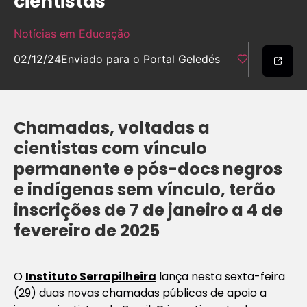
cientistas
Notícias em Educação
02/12/24
Enviado para o Portal Geledés
Chamadas, voltadas a
cientistas com vínculo
permanente e pós-docs negros
e indígenas sem vínculo, terão
inscrições de 7 de janeiro a 4 de
fevereiro de 2025
O
Instituto Serrapilheira
lança nesta sexta-feira
(29) duas novas chamadas públicas de apoio a