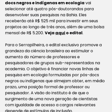
docs negros e indígenas em ecologia
vai
selecionar até quatro pós-doutorandos para
desenvolver suas pesquisas na Bahia. Eles
receberão até R$ 525 mil para investir em seus
projetos ao longo de três anos, além de uma bolsa
mensal de R$ 5.200.
Veja
aqui
o edital
.
Para o Serrapilheira, o edital exclusivo promove a
grandeza da ciência brasileira ao estimular o
aumento do número de professores e
pesquisadores de grupos sub-representados na
academia. O objetivo é financiar novas linhas de
pesquisa em ecologia formuladas por pós-docs
negros ou indígenas que almejam obter, em médio
prazo, uma posição formal de professor ou
pesquisador. A visão do instituto é de que o
surgimento de uma nova geração de cientistas
com igualdade de acesso a cargos relevantes
depende de estímulos de inclusão.