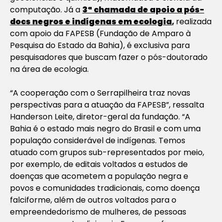
computação. Já a
3ª chamada de apoio a pós-
docs negros e indígenas em ecologia
,
realizada
com apoio da FAPESB (Fundação de Amparo à
Pesquisa do Estado da Bahia), é exclusiva para
pesquisadores que buscam fazer o pós-doutorado
na área de ecologia.
“A cooperação com o Serrapilheira traz novas
perspectivas para a atuação da FAPESB”, ressalta
Handerson Leite, diretor-geral da fundação. “A
Bahia é o estado mais negro do Brasil e com uma
população considerável de indígenas. Temos
atuado com grupos sub-representados por meio,
por exemplo, de editais voltados a estudos de
doenças que acometem a população negra e
povos e comunidades tradicionais, como doença
falciforme, além de outros voltados para o
empreendedorismo de mulheres, de pessoas