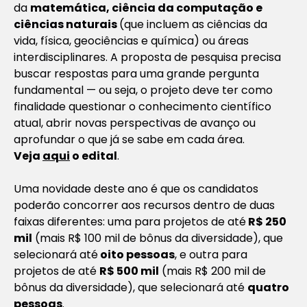
da
matemática, ciência da computação e
ciências naturais
(que incluem as ciências da
vida, física, geociências e química) ou áreas
interdisciplinares. A proposta de pesquisa precisa
buscar respostas para uma grande pergunta
fundamental — ou seja, o projeto deve ter como
finalidade questionar o conhecimento científico
atual, abrir novas perspectivas de avanço ou
aprofundar o que já se sabe em cada área.
Veja
aqui
o edital
.
Uma novidade deste ano é que os candidatos
poderão concorrer aos recursos dentro de duas
faixas diferentes: uma para projetos de até
R$ 250
mil
(mais R$ 100 mil de bônus da diversidade), que
selecionará até
oito pessoas
, e outra para
projetos de até
R$ 500 mil
(mais R$ 200 mil de
bônus da diversidade), que selecionará até
quatro
pessoas
.