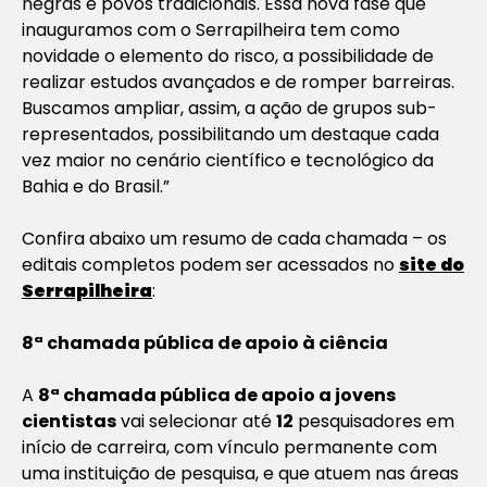
negras e povos tradicionais. Essa nova fase que
inauguramos com o Serrapilheira tem como
novidade o elemento do risco, a possibilidade de
realizar estudos avançados e de romper barreiras.
Buscamos ampliar, assim, a ação de grupos sub-
representados, possibilitando um destaque cada
vez maior no cenário científico e tecnológico da
Bahia e do Brasil.”
Confira abaixo um resumo de cada chamada – os
editais completos podem ser acessados no
site do
Serrapilheira
:
8ª chamada pública de apoio à ciência
A
8ª chamada pública de apoio a jovens
cientistas
vai selecionar até
12
pesquisadores em
início de carreira, com vínculo permanente com
uma instituição de pesquisa, e que atuem nas áreas