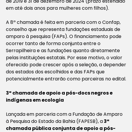
de 2019 e 31 de dezembro de 2024 (prazo estendido
em até dois anos para mulheres com filhos).
A 8ª chamada é feita em parceria com o Confap,
conselho que representa fundações estaduais de
amparo à pesquisa (FAPs). O financiamento pode
ocorrer tanto de forma conjunta entre o
Serrapilheira e as fundações quanto diretamente
pelas instituições estatais. Por esse motivo, o valor
oferecido pode crescer após a seleção, a depender
dos estados dos escolhidos e das FAPs que
potencialmente entrarão como parceiras no edital.
3ª chamada de apoio a pós-docs negros e
indígenas em ecologia
Lançada em parceria com a Fundação de Amparo
à Pesquisa do Estado da Bahia (FAPESB), a
3ª
chamada pública conjunta de apoio a pós-