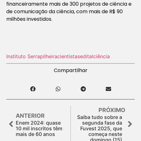
financeiramente mais de 300 projetos de ciência e
de comunicação da ciência, com mais de R$ 90
milhões investidos.
Instituto Serrapilheira
cientistas
edital
ciência
Compartilhar
PRÓXIMO
ANTERIOR
Saiba tudo sobre a
Enem 2024: quase
segunda fase da
10 mil inscritos têm
Fuvest 2025, que
mais de 60 anos
começa neste
domingo (15)