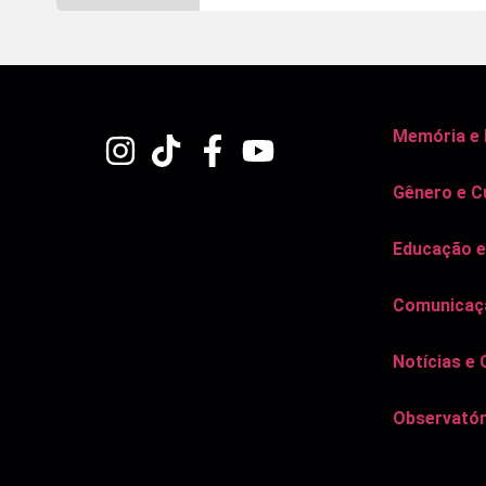
Memória e
Gênero e C
Educação e
Comunicaçã
Notícias e 
Observatór