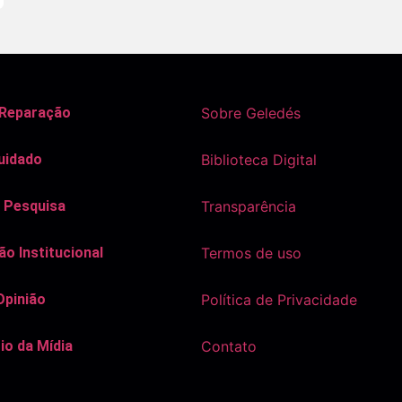
 Reparação
Sobre Geledés
uidado
Biblioteca Digital
 Pesquisa
Transparência
o Institucional
Termos de uso
Opinião
Política de Privacidade
io da Mídia
Contato