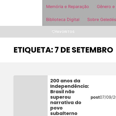
Memória e Reparação
Gênero e
Biblioteca Digital
Sobre Geledés
FAVORITOS
ETIQUETA: 7 DE SETEMBRO
200 anos da
Independência:
Brasil não
superou
post
07/09/
narrativa do
povo
subalterno