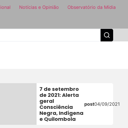
ional
Notícias e Opinião
Observatório da Mídia
7 de setembro
de 2021: Alerta
geral
post
04/09/2021
Consciência
Negra, Indígena
e Quilombola