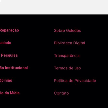
 Reparação
Sobre Geledés
uidado
Biblioteca Digital
 Pesquisa
Transparência
o Institucional
Termos de uso
Opinião
Política de Privacidade
io da Mídia
Contato