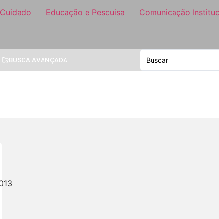
 Cuidado
Educação e Pesquisa
Comunicação Instituc
BUSCA AVANÇADA
013