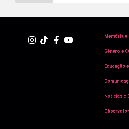
Memória e
Gênero e C
Educação e
Comunicaçã
Notícias e 
Observatór