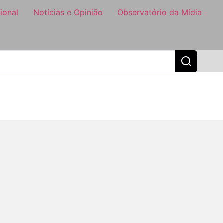
ional
Notícias e Opinião
Observatório da Mídia