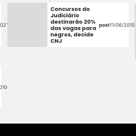
Concursos do
Judiciário
destinarão 20%
2021
post
11/06/2015
das vagas para
negros, decide
CNJ
010