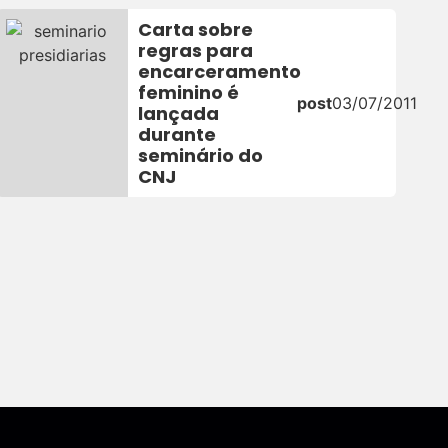
Carta sobre
regras para
encarceramento
feminino é
post
03/07/2011
lançada
durante
seminário do
CNJ