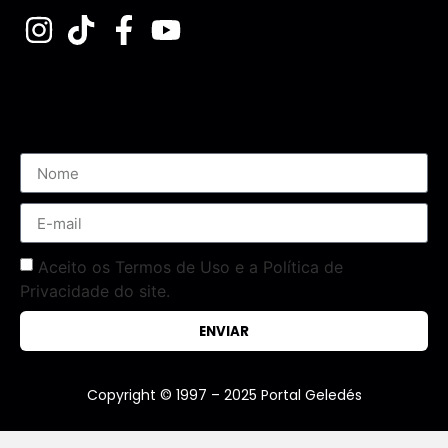
Assine nossa Newsletter
Aceito os Termos de Uso e a Política de
Privacidade do site.
ENVIAR
Copyright © 1997 – 2025 Portal Geledés