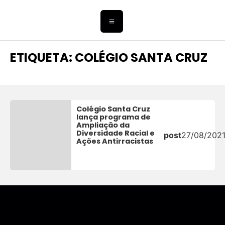
ETIQUETA: COLÉGIO SANTA CRUZ
Colégio Santa Cruz
lança programa de
Ampliação da
Diversidade Racial e
post
27/08/202
Ações Antirracistas