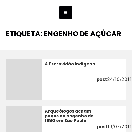
ETIQUETA: ENGENHO DE AÇÚCAR
A Escravidão Indígena
post
24/10/2011
Arqueólogos acham
peças de engenho de
1580 em São Paulo
post
16/07/2011