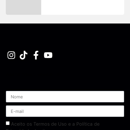
Assine nossa Newsletter
Aceito os Termos de Uso e a Política de